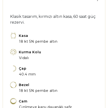
Klasik tasarım, kırmızı altın kasa, 60 saat güç
rezervi.
Kasa
18 kt 5N pembe altın
Kurma Kolu
Vidalı
Çap
40.4 mm
Bezel
18 kt 5N pembe altın
Cam
Çizilmeye karşı dayanıklı safir