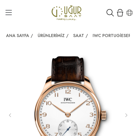
ANA SAYFA
/
ÜRÜNLERIMIZ
/
SAAT
/
IWC PORTUGIESER A