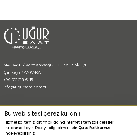
MAIDAN Bilkent Kavşağı 2118 Cad. Blok:D/8
Çankaya / ANKARA
+90 312 219 61 15
info@ugursaat.com.tr
MARKALAR
Bu web sitesi çerez kullanır
Hizmet kalitemizi artırmak adına internet sitemizde çerezler
KURUMSAL
kullanmaktayız. Detaylı bilgi almak için
Çerez Politikamızı
inceleyebilirsiniz