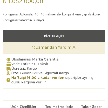
₺ 1.052.000,00
Portugieser Automatic 40, 40 milimetrelik kompakt kasa çapıyla ikonik
Portugieser tasarımını sunuyor.
BIZE ULAŞIN
Uzmandan Yardım Al
Uluslararası Marka Garantisi
Vade Farksız 6 Taksit
Ücretsiz Kargo
Özel Güvenlikli ve Sigortalı Kargo
Haftaiçi 16:00'a kadar verilen
siparişler aynı iş
günü kargoya verilir
Ürün Özellikleri
Teslimat ve İade
Taksit Seçenekl