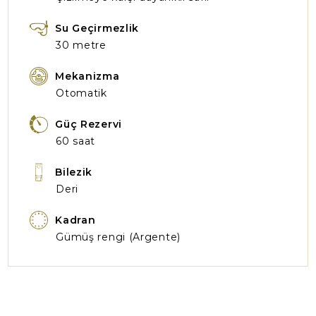
Su Geçirmezlik
30 metre
Mekanizma
Otomatik
Güç Rezervi
60 saat
Bilezik
Deri
Kadran
Gümüş rengi (Argente)