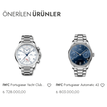
ÖNERİLEN
ÜRÜNLER
IWC
Portugieser Yacht Club
IWC
Portugieser Automatic 42
Chronograph
₺
728.000,00
₺
803.000,00