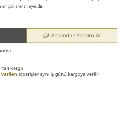
n en çok aranan üyesidir.
Uzmandan Yardım Al
ntisi
rtalı Kargo
 verilen
siparişler aynı iş günü kargoya verilir