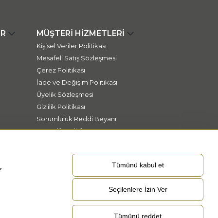
ER
MÜŞTERİ HİZMETLERİ
Kişisel Veriler Politikası
Mesafeli Satış Sözleşmesi
Çerez Politikası
İade ve Değişim Politikası
Üyelik Sözleşmesi
Gizlilik Politikası
Sorumluluk Reddi Beyanı
Güvenlik Politikası
Tümünü kabul et
z
Seçilenlere İzin Ver
Tümünü reddet