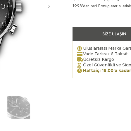
1998'den beri Portugieser ailesini
BIZE ULAŞIN
Uluslararası Marka Gara
Vade Farksız 6 Taksit
Ücretsiz Kargo
Özel Güvenlikli ve Sigo
Haftaiçi 16:00'a kadar