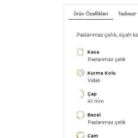
Ürün Özellikleri
Teslimat
Paslanmaz çelik, siyah kad
Kasa
Paslanmaz çelik
Kurma Kolu
Vidalı
Çap
41 mm
Bezel
Paslanmaz çelik
Cam