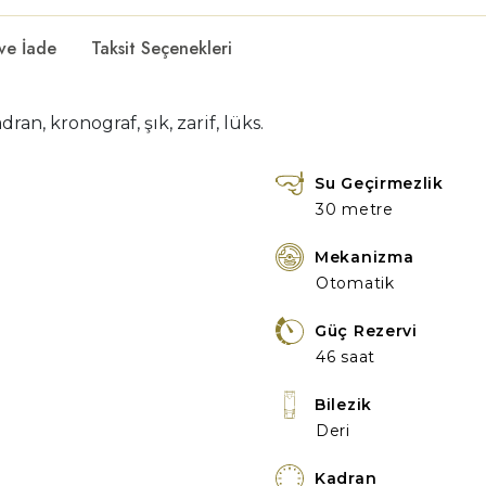
 ve İade
Taksit Seçenekleri
ran, kronograf, şık, zarif, lüks.
Su Geçirmezlik
30 metre
Mekanizma
Otomatik
Güç Rezervi
46 saat
Bilezik
Deri
Kadran