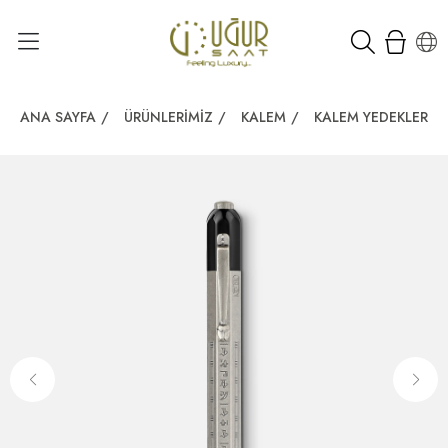
ANA SAYFA
/
ÜRÜNLERIMIZ
/
KALEM
/
KALEM YEDEKLERI
/