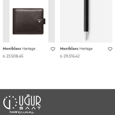
Montblanc
Heritage
Montblanc
Heritage
₺
23.508,45
₺
29.316,42