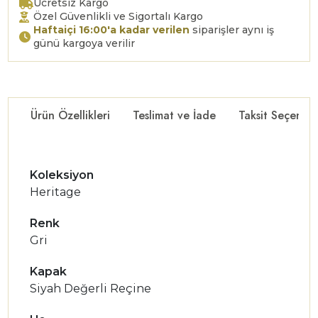
Ücretsiz Kargo
Özel Güvenlikli ve Sigortalı Kargo
Haftaiçi 16:00'a kadar verilen
siparişler aynı iş
günü kargoya verilir
Ürün Özellikleri
Teslimat ve İade
Taksit Seçenekl
Koleksiyon
Heritage
Renk
Gri
Kapak
Siyah Değerli Reçine