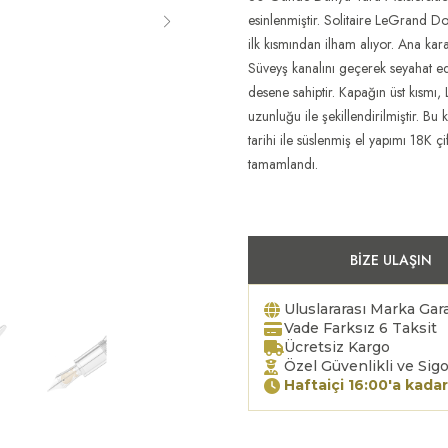
esinlenmiştir. Solitaire LeGrand D
ilk kısmından ilham alıyor. Ana kar
Süveyş kanalını geçerek seyahat e
desene sahiptir. Kapağın üst kısm
uzunluğu ile şekillendirilmiştir. Bu
tarihi ile süslenmiş el yapımı 18K 
tamamlandı.
BIZE ULAŞIN
Uluslararası Marka Gara
Vade Farksız 6 Taksit
Ücretsiz Kargo
Özel Güvenlikli ve Sigo
Haftaiçi 16:00'a kadar