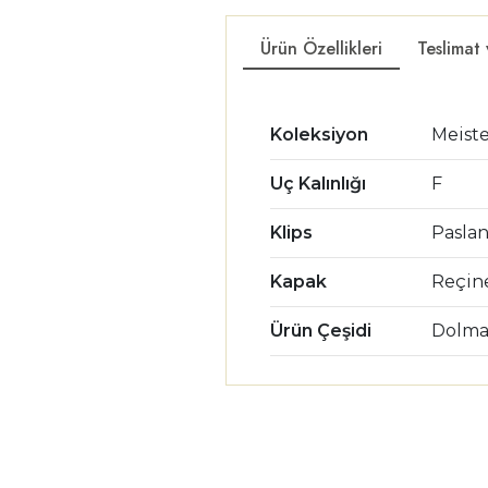
Ürün Özellikleri
Teslimat
Koleksiyon
Meist
Uç Kalınlığı
F
Klips
Pasla
Kapak
Reçin
Ürün Çeşidi
Dolma