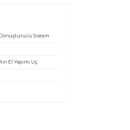
 Dönüştürücü Sistem
ltın El Yapımı Uç