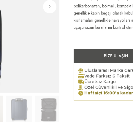
polikarbonattan, bölmeli, kompakt 
genellikle kabin bagajı olarak kabul
kısıtlamaları genellikle havayollar
uçuşunuzun kurallarını kontrol etme
BIZE ULAŞIN
Uluslararası Marka Gara
Vade Farksız 6 Taksit
Ücretsiz Kargo
Özel Güvenlikli ve Sigo
Haftaiçi 16:00'a kadar