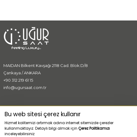
MAIDAN Bilkent Kavşağı 2118 Cad. Blok:D/8
Çankaya / ANKARA
+90 312 219 61 15
info@ugursaat.com.tr
MARKALAR
Bu web sitesi çerez kullanır
Hizmet kalitemizi artırmak adına internet sitemizde çerezler
KURUMSAL
kullanmaktayız. Detaylı bilgi almak için
Çerez Politikamızı
inceleyebilirsiniz