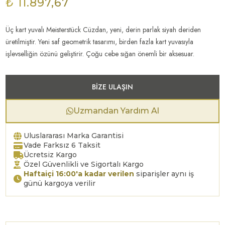
₺ 11.897,67
Üç kart yuvalı Meisterstück Cüzdan, yeni, derin parlak siyah deriden
üretilmiştir. Yeni saf geometrik tasarımı, birden fazla kart yuvasıyla
işlevselliğin özünü geliştirir. Çoğu cebe sığan önemli bir aksesuar.
BIZE ULAŞIN
Uzmandan Yardım Al
Uluslararası Marka Garantisi
Vade Farksız 6 Taksit
Ücretsiz Kargo
Özel Güvenlikli ve Sigortalı Kargo
Haftaiçi 16:00'a kadar verilen
siparişler aynı iş
günü kargoya verilir