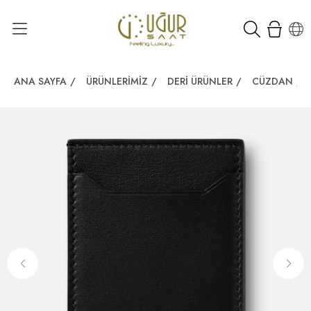
ANA SAYFA
/
ÜRÜNLERIMIZ
/
DERI ÜRÜNLER
/
CÜZDAN
/