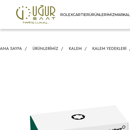
ROLEX
CARTIER
ÜRÜNLERIMIZ
MARKA
ANA SAYFA
/
ÜRÜNLERIMIZ
/
KALEM
/
KALEM YEDEKLERI