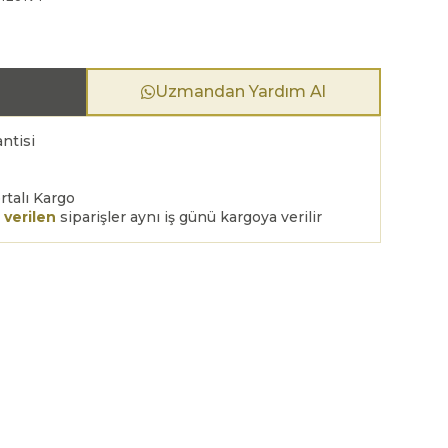
Uzmandan Yardım Al
ntisi
rtalı Kargo
 verilen
siparişler aynı iş günü kargoya verilir