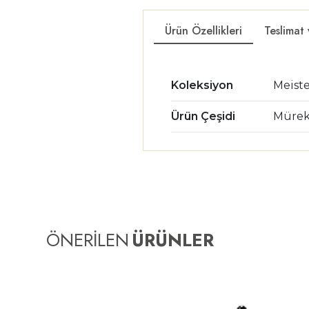
Ürün Özellikleri
Teslimat
Koleksiyon
Meist
Ürün Çeşidi
Müre
ÖNERİLEN
ÜRÜNLER