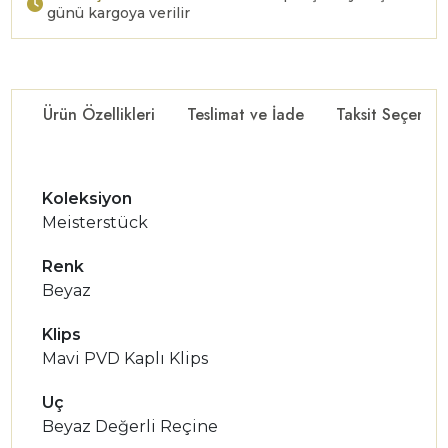
günü kargoya verilir
Ürün Özellikleri
Teslimat ve İade
Taksit Seçenekl
Koleksiyon
Meisterstück
Renk
Beyaz
Klips
Mavi PVD Kaplı Klips
Uç
Beyaz Değerli Reçine