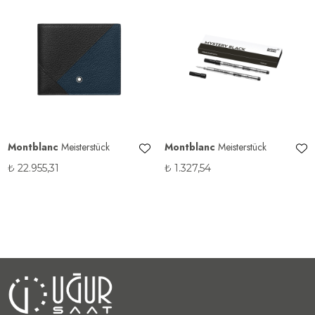
Montblanc
Meisterstück
Montblanc
Meisterstück
₺
22.955,31
₺
1.327,54