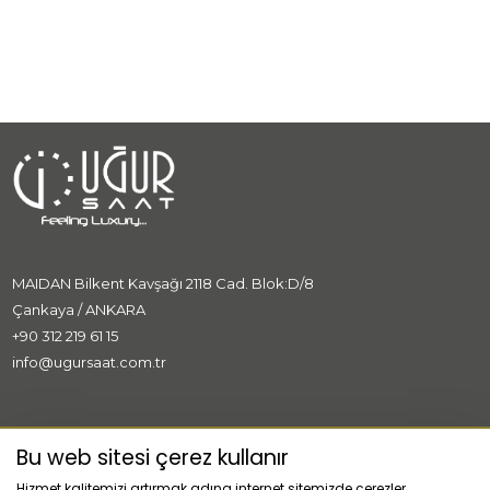
MAIDAN Bilkent Kavşağı 2118 Cad. Blok:D/8
Çankaya / ANKARA
+90 312 219 61 15
info@ugursaat.com.tr
MARKALAR
Bu web sitesi çerez kullanır
Hizmet kalitemizi artırmak adına internet sitemizde çerezler