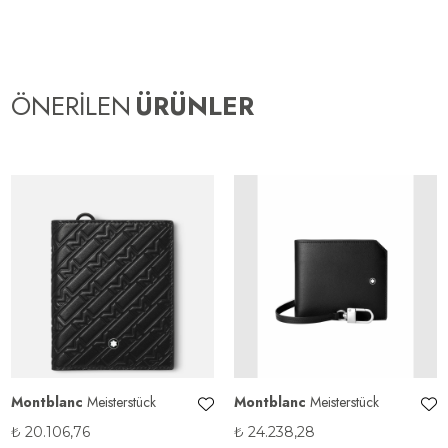
ÖNERİLEN
ÜRÜNLER
Montblanc
Meisterstück
Montblanc
Meisterstück
₺
20.106,76
₺
24.238,28