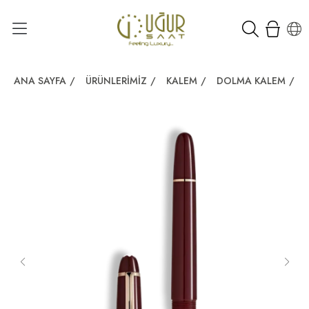
ANA SAYFA
/
ÜRÜNLERIMIZ
/
KALEM
/
DOLMA KALEM
/