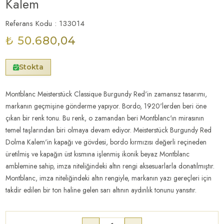
Kalem
Referans Kodu : 133014
₺ 50.680,04
Stokta
Montblanc Meisterstück Classique Burgundy Red'in zamansız tasarımı,
markanın geçmişine gönderme yapıyor. Bordo, 1920'lerden beri öne
çıkan bir renk tonu. Bu renk, o zamandan beri Montblanc'ın mirasının
temel taşlarından biri olmaya devam ediyor. Meisterstück Burgundy Red
Dolma Kalem'in kapağı ve gövdesi, bordo kırmızısı değerli reçineden
üretilmiş ve kapağın üst kısmına işlenmiş ikonik beyaz Montblanc
amblemine sahip, imza niteliğindeki altın rengi aksesuarlarla donatılmıştır.
Montblanc, imza niteliğindeki altın rengiyle, markanın yazı gereçleri için
takdir edilen bir ton haline gelen sarı altının aydınlık tonunu yansıtır.