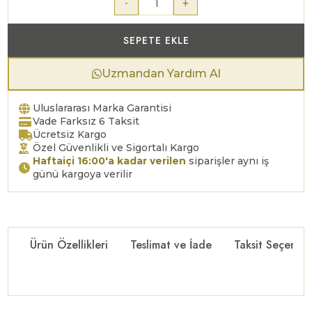
-
+
SEPETE EKLE
Uzmandan Yardım Al
Uluslararası Marka Garantisi
Vade Farksız 6 Taksit
Ücretsiz Kargo
Özel Güvenlikli ve Sigortalı Kargo
Haftaiçi 16:00'a kadar verilen
siparişler aynı iş
günü kargoya verilir
Ürün Özellikleri
Teslimat ve İade
Taksit Seçenekl