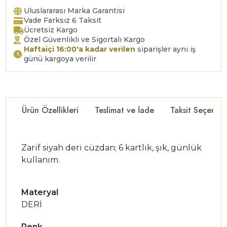
Uluslararası Marka Garantisi
Vade Farksız 6 Taksit
Ücretsiz Kargo
Özel Güvenlikli ve Sigortalı Kargo
Haftaiçi 16:00'a kadar verilen
siparişler aynı iş
günü kargoya verilir
Ürün Özellikleri
Teslimat ve İade
Taksit Seçenekl
Zarif siyah deri cüzdan; 6 kartlık, şık, günlük
kullanım.
Materyal
DERİ
Renk