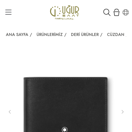
ANA SAYFA
/
ÜRÜNLERIMIZ
/
DERI ÜRÜNLER
/
CÜZDAN
/