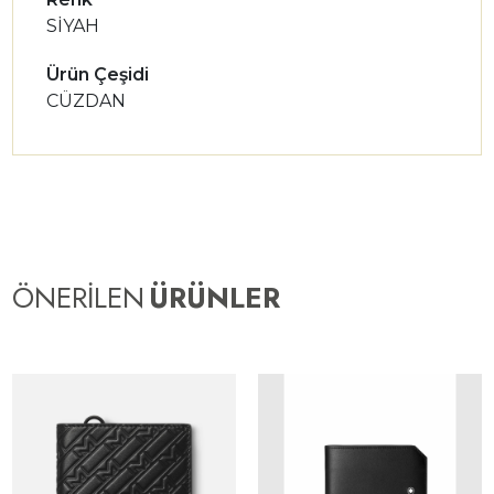
SİYAH
Ürün Çeşidi
CÜZDAN
ÖNERİLEN
ÜRÜNLER