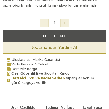
yazıya edebi bir anlam ve prestij katmak isteyenler için tasarlanmıştır.
-
+
SEPETE EKLE
Uzmandan Yardım Al
Uluslararası Marka Garantisi
Vade Farksız 6 Taksit
Ücretsiz Kargo
Özel Güvenlikli ve Sigortalı Kargo
Haftaiçi 16:00'a kadar verilen
siparişler aynı iş
günü kargoya verilir
Ürün Özellikleri
Teslimat Ve İade
Taksit Seçenekl