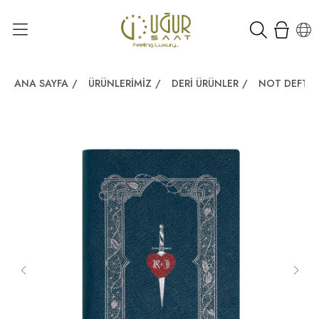
ANA SAYFA
/
ÜRÜNLERIMIZ
/
DERI ÜRÜNLER
/
NOT DEFTER