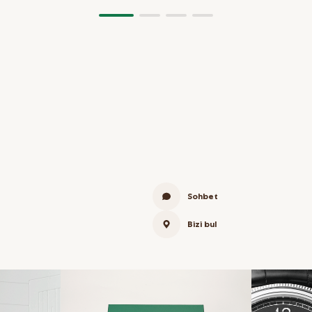
Sohbet
Bizi bul