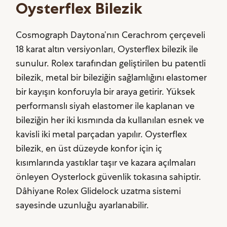
Oysterflex Bilezik
Cosmograph Daytona’nın Cerachrom çerçeveli
18 karat altın versiyonları, Oysterflex bilezik ile
sunulur. Rolex tarafından geliştirilen bu patentli
bilezik, metal bir bileziğin sağlamlığını elastomer
bir kayışın konforuyla bir araya getirir. Yüksek
performanslı siyah elastomer ile kaplanan ve
bileziğin her iki kısmında da kullanılan esnek ve
kavisli iki metal parçadan yapılır. Oysterflex
bilezik, en üst düzeyde konfor için iç
kısımlarında yastıklar taşır ve kazara açılmaları
önleyen Oysterlock güvenlik tokasına sahiptir.
Dâhiyane Rolex Glidelock uzatma sistemi
sayesinde uzunluğu ayarlanabilir.