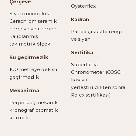
Çerçeve
Oysterflex
Siyah monoblok
Kadran
Cerachrom seramik
çerçeve ve üzerine
Parlak çikolata rengi
kalıplanmış
ve siyah
takimetrik ölçek
Sertifika
Su geçirmezlik
Superlative
100 metreye dek su
Chronometer (COSC +
geçirmezlik
kasaya
yerleştirildikten sonra
Mekanizma
Rolex sertifikası)
Perpetual, mekanik
kronograf, otomatik
kurmalı