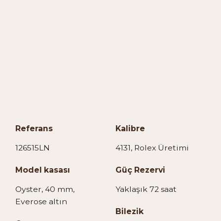
Referans
Kalibre
126515LN
4131, Rolex Üretimi
Model kasası
Güç Rezervi
Oyster, 40 mm,
Yaklaşık 72 saat
Everose altın
Bilezik