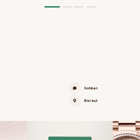
Sohbet
Bizi bul