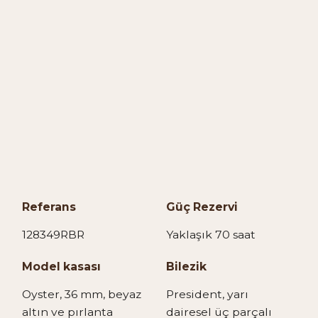
Referans
Güç Rezervi
128349RBR
Yaklaşık 70 saat
Model kasası
Bilezik
Oyster, 36 mm, beyaz
President, yarı
altın ve pırlanta
dairesel üç parçalı