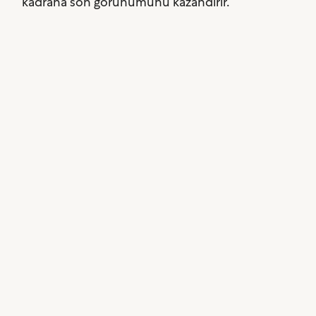
kadrana son görünümünü kazandırır.