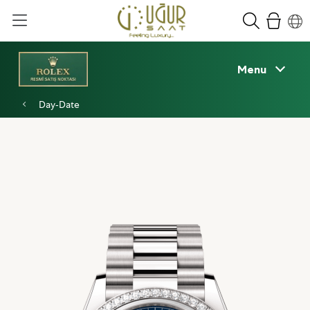
Menu
Day‑Date