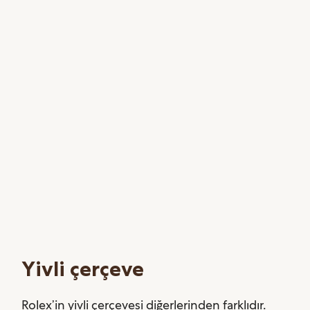
Yivli çerçeve
Rolex’in yivli çerçevesi diğerlerinden farklıdır.