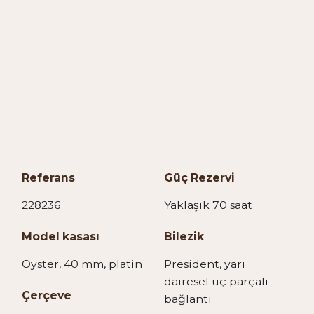
Referans
Güç Rezervi
228236
Yaklaşık 70 saat
Model kasası
Bilezik
Oyster, 40 mm, platin
President, yarı
dairesel üç parçalı
Çerçeve
bağlantı