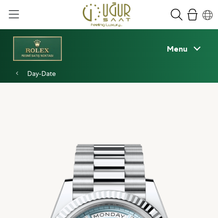
Menu
Day‑Date