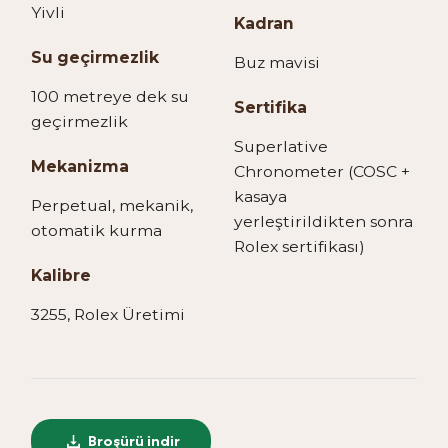
Yivli
Kadran
Su geçirmezlik
Buz mavisi
100 metreye dek su
Sertifika
geçirmezlik
Superlative
Mekanizma
Chronometer (COSC +
kasaya
Perpetual, mekanik,
yerleştirildikten sonra
otomatik kurma
Rolex sertifikası)
Kalibre
3255, Rolex Üretimi
Broşürü indir