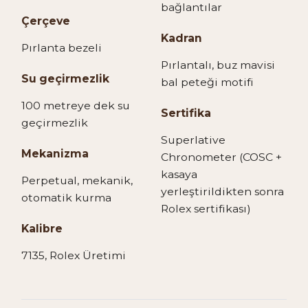
bağlantılar
Çerçeve
Kadran
Pırlanta bezeli
Pırlantalı, buz mavisi
Su geçirmezlik
bal peteği motifi
100 metreye dek su
Sertifika
geçirmezlik
Superlative
Mekanizma
Chronometer (COSC +
kasaya
Perpetual, mekanik,
yerleştirildikten sonra
otomatik kurma
Rolex sertifikası)
Kalibre
7135, Rolex Üretimi