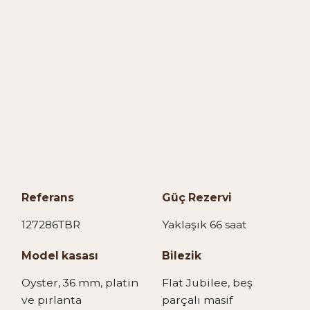
Referans
Güç Rezervi
127286TBR
Yaklaşık 66 saat
Model kasası
Bilezik
Oyster, 36 mm, platin
Flat Jubilee, beş
ve pırlanta
parçalı masif