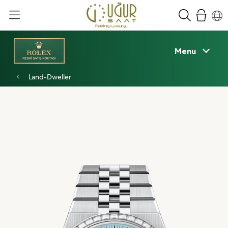
Menu
Land-Dweller