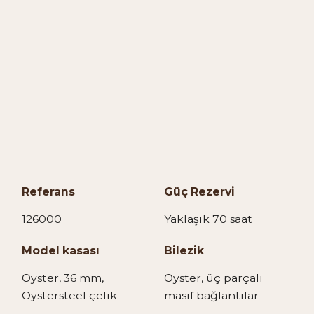
Referans
Güç Rezervi
126000
Yaklaşık 70 saat
Model kasası
Bilezik
Oyster, 36 mm,
Oyster, üç parçalı
Oystersteel çelik
masif bağlantılar