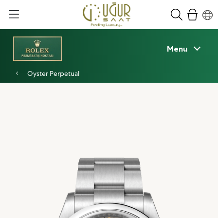
Menu
Oyster Perpetual