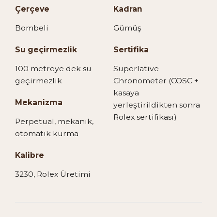
Çerçeve
Kadran
Bombeli
Gümüş
Su geçirmezlik
Sertifika
100 metreye dek su
Superlative
geçirmezlik
Chronometer (COSC +
kasaya
Mekanizma
yerleştirildikten sonra
Rolex sertifikası)
Perpetual, mekanik,
otomatik kurma
Kalibre
3230, Rolex Üretimi