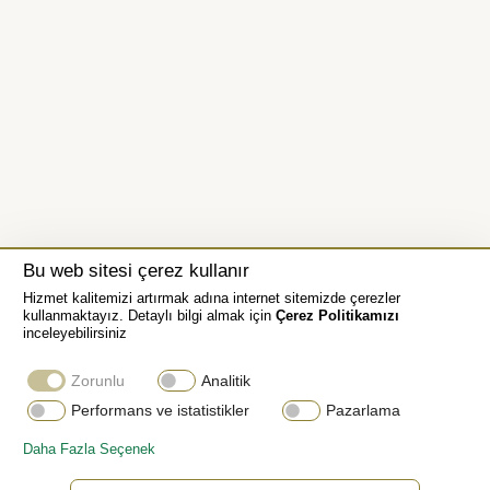
Bu web sitesi çerez kullanır
Hizmet kalitemizi artırmak adına internet sitemizde çerezler
kullanmaktayız. Detaylı bilgi almak için
Çerez Politikamızı
inceleyebilirsiniz
Zorunlu
Analitik
Performans ve istatistikler
Pazarlama
Daha Fazla Seçenek
Oyster bilezik