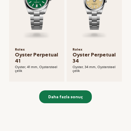
Rolex
Rolex
Oyster Perpetual
Oyster Perpetual
41
34
Oyster, 41 mm, Oystersteel
Oyster, 34 mm, Oystersteel
çelik
çelik
Daha fazla sonuç