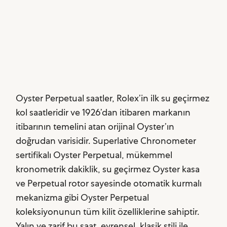
Oyster Perpetual saatler, Rolex’in ilk su geçirmez
kol saatleridir ve 1926’dan itibaren markanın
itibarının temelini atan orijinal Oyster’ın
doğrudan varisidir. Superlative Chronometer
sertifikalı Oyster Perpetual, mükemmel
kronometrik dakiklik, su geçirmez Oyster kasa
ve Perpetual rotor sayesinde otomatik kurmalı
mekanizma gibi Oyster Perpetual
koleksiyonunun tüm kilit özelliklerine sahiptir.
Yalın ve zarif bu saat, evrensel, klasik stili ile