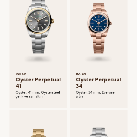
Rolex
Rolex
Oyster Perpetual
Oyster Perpetual
41
34
Oyster, 41 mm, Oystersteel
Oyster, 34 mm, Everose
çelik ve sarı altın
altın