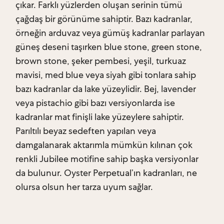
çıkar. Farklı yüzlerden oluşan serinin tümü
çağdaş bir görünüme sahiptir. Bazı kadranlar,
örneğin arduvaz veya gümüş kadranlar parlayan
güneş deseni taşırken blue stone, green stone,
brown stone, şeker pembesi, yeşil, turkuaz
mavisi, med blue veya siyah gibi tonlara sahip
bazı kadranlar da lake yüzeylidir. Bej, lavender
veya pistachio gibi bazı versiyonlarda ise
kadranlar mat finişli lake yüzeylere sahiptir.
Parıltılı beyaz sedeften yapılan veya
damgalanarak aktarımla mümkün kılınan çok
renkli Jubilee motifine sahip başka versiyonlar
da bulunur. Oyster Perpetual’ın kadranları, ne
olursa olsun her tarza uyum sağlar.