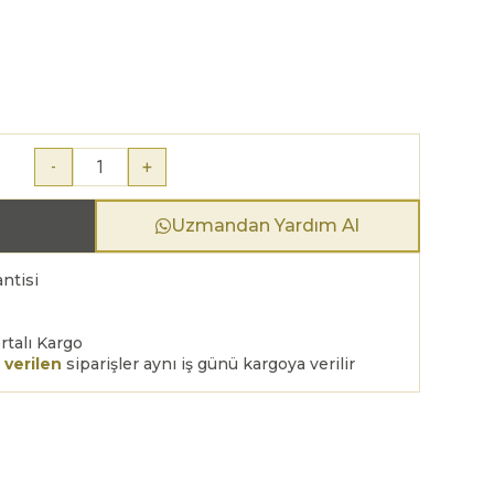
-
+
Uzmandan Yardım Al
ntisi
rtalı Kargo
 verilen
siparişler aynı iş günü kargoya verilir