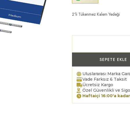
2'li Tükenmez Kalem Yedeği
SEPETE EKLE
Uluslararası Marka Gara
Vade Farksız 6 Taksit
Ücretsiz Kargo
Özel Güvenlikli ve Sigo
Haftaiçi 16:00'a kadar