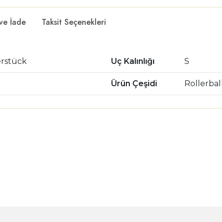
 ve İade
Taksit Seçenekleri
erstück
Uç Kalınlığı
S
Ürün Çeşidi
Rollerball