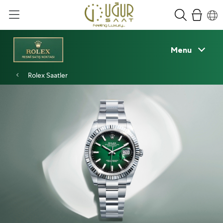
Menu
Rolex Saatler