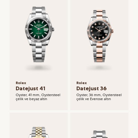
Rolex
Rolex
Datejust 41
Datejust 36
Oyster, 41 mm, Oystersteel
Oyster, 36 mm, Oystersteel
çelik ve beyaz altın
çelik ve Everose altın