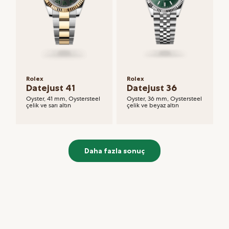
Rolex
Rolex
Datejust 41
Datejust 36
Oyster, 41 mm, Oystersteel
Oyster, 36 mm, Oystersteel
çelik ve sarı altın
çelik ve beyaz altın
Daha fazla sonuç