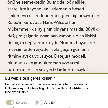
önüne sermektedir. Bu model böylelikle,
saatçilikte kaydedilen ilerlemenin beşerî
ilerlemeyi cesaretlendirmesi gerektiğini savunan
Rolex’in kurucusu Hans Wilsdorf’un
mükemmellik arayışının bir yansımasıdır. Büyük
değişim çağında insanların zamanla olan ilişkisi
de biçim değiştirmekteydi. Modern hayat artık
mevsimlerden ziyade, hızla geçen günlerin
ritmine ayak uyduruyor. Datejust modeli,
okunurluk ve günlük zaman yönetimi
bakımından ileri seviyede bir konfor sağlar.
Bu web sitesi çerez kullanır
Hizmet kalitemizi artırmak adına internet sitemizde çerezler
kullanmaktayız. Detaylı bilgi almak için
Çerez Politikamızı
inceleyebilirsiniz
Zorunlu
Analitik