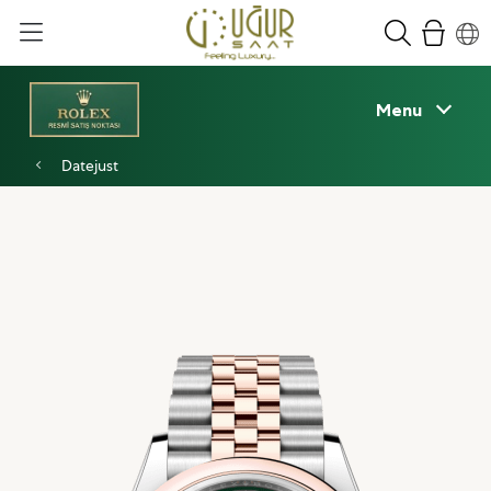
Menu
Datejust