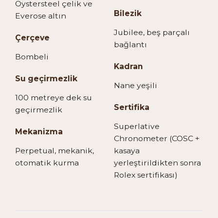
Oystersteel çelik ve
Bilezik
Everose altın
Jubilee, beş parçalı
Çerçeve
bağlantı
Bombeli
Kadran
Su geçirmezlik
Nane yeşili
100 metreye dek su
Sertifika
geçirmezlik
Superlative
Mekanizma
Chronometer (COSC +
Perpetual, mekanik,
kasaya
otomatik kurma
yerleştirildikten sonra
Rolex sertifikası)