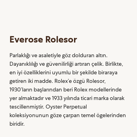
Everose Rolesor
Parlaklığı ve asaletiyle göz dolduran altın.
Dayanıklılığı ve güvenilirliği artıran çelik. Birlikte,
en iyi özelliklerini uyumlu bir şekilde biraraya
getiren iki madde. Rolex’e özgü Rolesor,
1930’ların başlarından beri Rolex modellerinde
yer almaktadır ve 1933 yılında ticari marka olarak
tescillenmiştir. Oyster Perpetual
koleksiyonunun göze çarpan temel ögelerinden
biridir.