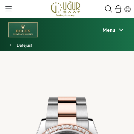
Menu
Datejust