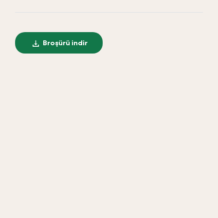
Broşürü indir