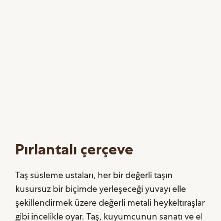
Pırlantalı çerçeve
Taş süsleme ustaları, her bir değerli taşın
kusursuz bir biçimde yerleşeceği yuvayı elle
şekillendirmek üzere değerli metali heykeltıraşlar
gibi incelikle oyar. Taş, kuyumcunun sanatı ve el