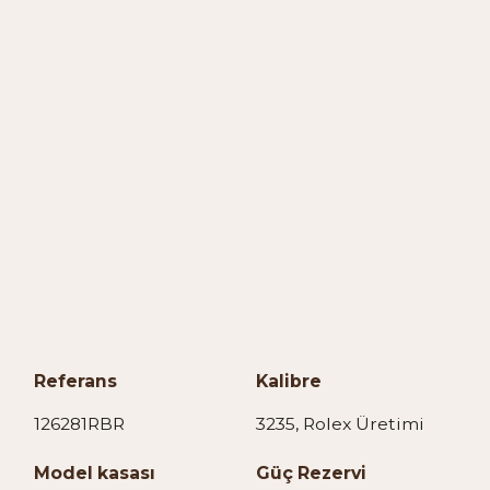
Referans
Kalibre
126281RBR
3235, Rolex Üretimi
Model kasası
Güç Rezervi