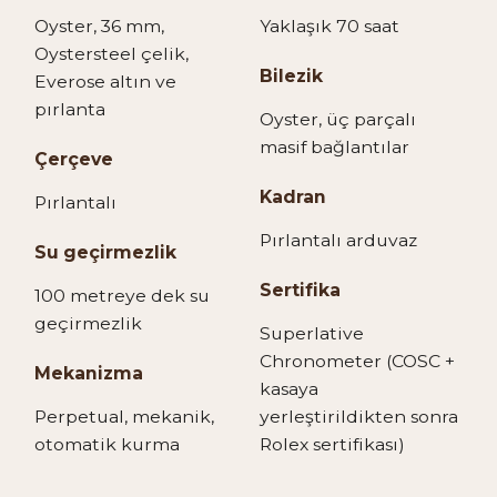
Oyster, 36 mm,
Yaklaşık 70 saat
Oystersteel çelik,
Bilezik
Everose altın ve
pırlanta
Oyster, üç parçalı
masif bağlantılar
Çerçeve
Kadran
Pırlantalı
Pırlantalı arduvaz
Su geçirmezlik
Sertifika
100 metreye dek su
geçirmezlik
Superlative
Chronometer (COSC +
Mekanizma
kasaya
Perpetual, mekanik,
yerleştirildikten sonra
otomatik kurma
Rolex sertifikası)