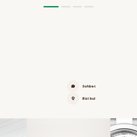
Sohbet
Bizi bul