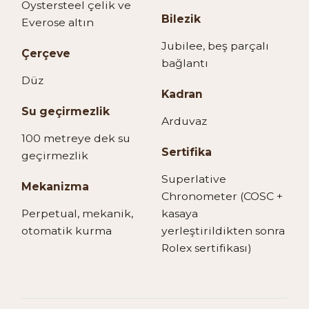
Oystersteel çelik ve
Bilezik
Everose altın
Jubilee, beş parçalı
Çerçeve
bağlantı
Düz
Kadran
Su geçirmezlik
Arduvaz
100 metreye dek su
Sertifika
geçirmezlik
Superlative
Mekanizma
Chronometer (COSC +
Perpetual, mekanik,
kasaya
otomatik kurma
yerleştirildikten sonra
Rolex sertifikası)