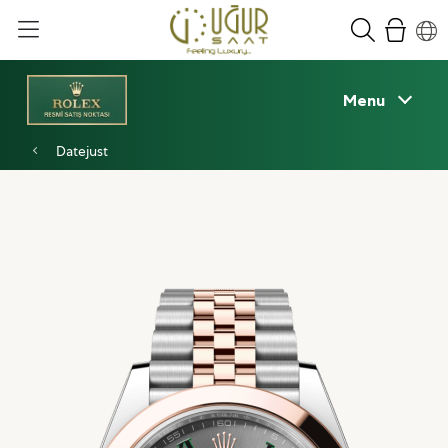
Menu
Datejust