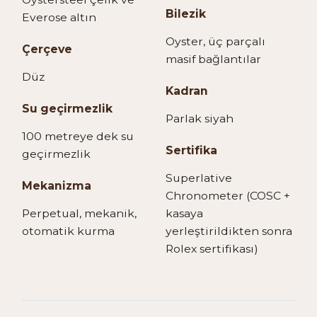
Bilezik
Everose altın
Oyster, üç parçalı
Çerçeve
masif bağlantılar
Düz
Kadran
Su geçirmezlik
Parlak siyah
100 metreye dek su
Sertifika
geçirmezlik
Superlative
Mekanizma
Chronometer (COSC +
Perpetual, mekanik,
kasaya
otomatik kurma
yerleştirildikten sonra
Rolex sertifikası)