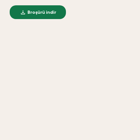
Broşürü indir