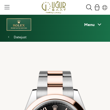
Menu
Datejust