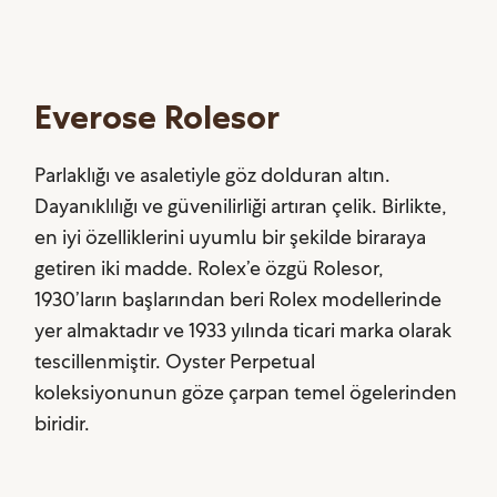
Everose Rolesor
Parlaklığı ve asaletiyle göz dolduran altın.
Dayanıklılığı ve güvenilirliği artıran çelik. Birlikte,
en iyi özelliklerini uyumlu bir şekilde biraraya
getiren iki madde. Rolex’e özgü Rolesor,
1930’ların başlarından beri Rolex modellerinde
yer almaktadır ve 1933 yılında ticari marka olarak
tescillenmiştir. Oyster Perpetual
koleksiyonunun göze çarpan temel ögelerinden
biridir.