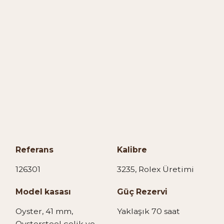
Referans
Kalibre
126301
3235, Rolex Üretimi
Model kasası
Güç Rezervi
Oyster, 41 mm,
Yaklaşık 70 saat
Oystersteel çelik ve