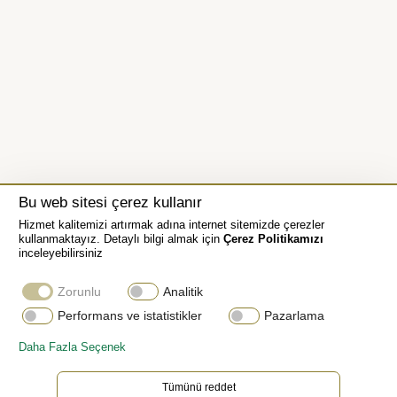
Bu web sitesi çerez kullanır
Hizmet kalitemizi artırmak adına internet sitemizde çerezler
kullanmaktayız. Detaylı bilgi almak için
Çerez Politikamızı
inceleyebilirsiniz
Zorunlu
Analitik
Performans ve istatistikler
Pazarlama
Daha Fazla Seçenek
Oyster bilezik
Tümünü reddet