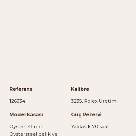
Referans
Kalibre
126334
3235, Rolex Üretimi
Model kasası
Güç Rezervi
Oyster, 41 mm,
Yaklaşık 70 saat
Oystersteel çelik ve