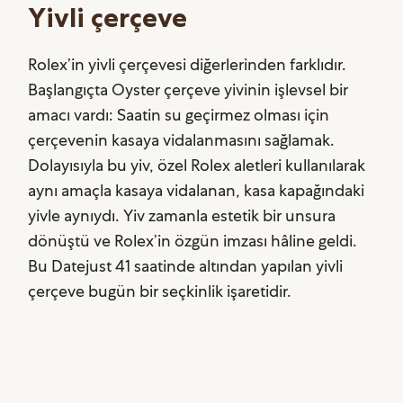
Yivli çerçeve
Rolex’in yivli çerçevesi diğerlerinden farklıdır.
Başlangıçta Oyster çerçeve yivinin işlevsel bir
amacı vardı: Saatin su geçirmez olması için
çerçevenin kasaya vidalanmasını sağlamak.
Dolayısıyla bu yiv, özel Rolex aletleri kullanılarak
aynı amaçla kasaya vidalanan, kasa kapağındaki
yivle aynıydı. Yiv zamanla estetik bir unsura
dönüştü ve Rolex’in özgün imzası hâline geldi.
Bu Datejust 41 saatinde altından yapılan yivli
çerçeve bugün bir seçkinlik işaretidir.