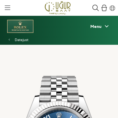
Menu
Datejust