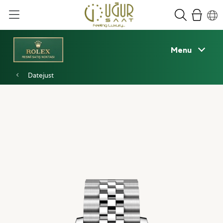
Menu
Datejust