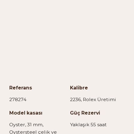
Referans
Kalibre
278274
2236, Rolex Üretimi
Model kasası
Güç Rezervi
Oyster, 31 mm,
Yaklaşık 55 saat
Oystersteel çelik ve