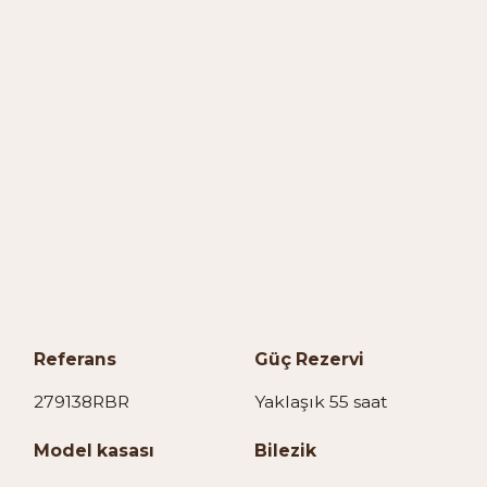
Referans
Güç Rezervi
279138RBR
Yaklaşık 55 saat
Model kasası
Bilezik