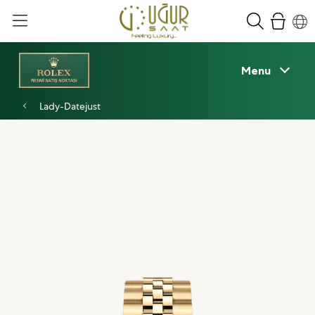
Menu
Lady-Datejust