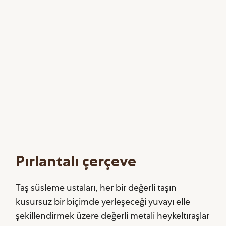
Pırlantalı çerçeve
Taş süsleme ustaları, her bir değerli taşın
kusursuz bir biçimde yerleşeceği yuvayı elle
şekillendirmek üzere değerli metali heykeltıraşlar