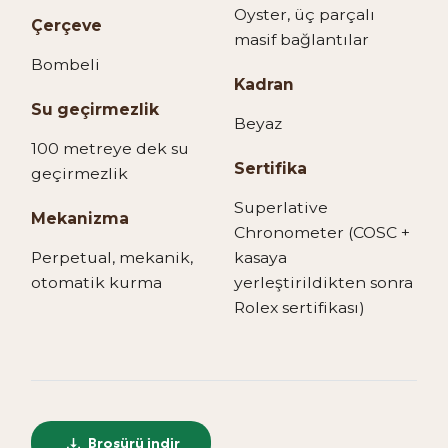
Oyster, üç parçalı
Çerçeve
masif bağlantılar
Bombeli
Kadran
Su geçirmezlik
Beyaz
100 metreye dek su
Sertifika
geçirmezlik
Superlative
Mekanizma
Chronometer (COSC +
Perpetual, mekanik,
kasaya
otomatik kurma
yerleştirildikten sonra
Rolex sertifikası)
Broşürü indir