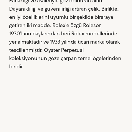
Parlaklığı ve asaletiyle göz dolduran altın.
Dayanıklılığı ve güvenilirliği artıran çelik. Birlikte,
en iyi özelliklerini uyumlu bir şekilde biraraya
getiren iki madde. Rolex’e özgü Rolesor,
1930’ların başlarından beri Rolex modellerinde
yer almaktadır ve 1933 yılında ticari marka olarak
tescillenmiştir. Oyster Perpetual
koleksiyonunun göze çarpan temel ögelerinden
biridir.