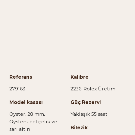
Referans
Kalibre
279163
2236, Rolex Üretimi
Model kasası
Güç Rezervi
Oyster, 28 mm,
Yaklaşık 55 saat
Oystersteel çelik ve
Bilezik
sarı altın