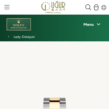
Menu
Lady-Datejust