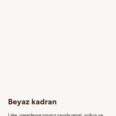
Beyaz kadran
Lake, neredeyse sınırsız sayıda rengi, yoğun ve