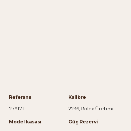
Referans
Kalibre
279171
2236, Rolex Üretimi
Model kasası
Güç Rezervi