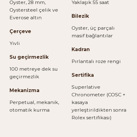
Oyster, 28 mm,
Yaklaşık 55 saat
Oystersteel çelik ve
Bilezik
Everose altın
Oyster, üç parçalı
Çerçeve
masif bağlantılar
Yivli
Kadran
Su geçirmezlik
Pırlantalı roze rengi
100 metreye dek su
Sertifika
geçirmezlik
Superlative
Mekanizma
Chronometer (COSC +
Perpetual, mekanik,
kasaya
otomatik kurma
yerleştirildikten sonra
Rolex sertifikası)