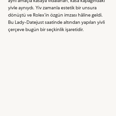
aynı amaçla kasaya vidalanan, kasa kapağındaki
yivle aynıydı. Yiv zamanla estetik bir unsura
dönüştü ve Rolex’in özgün imzası hâline geldi.
Bu Lady-Datejust saatinde altından yapılan yivli
çerçeve bugün bir seçkinlik işaretidir.