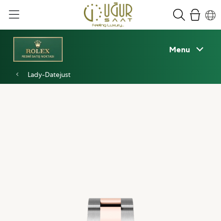
Menu
Lady-Datejust